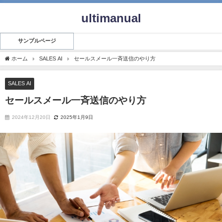
ultimanual
サンプルページ
ホーム
SALES AI
セールスメール一斉送信のやり方
SALES AI
セールスメール一斉送信のやり方
2024年12月20日
2025年1月9日