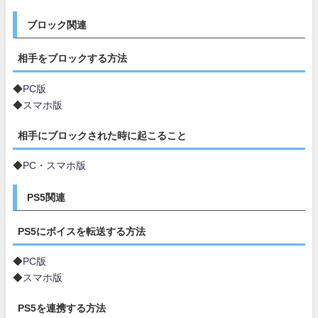
ブロック関連
相手をブロックする方法
◆
PC版
◆
スマホ版
相手にブロックされた時に起こること
◆
PC・スマホ版
PS5関連
PS5にボイスを転送する方法
◆
PC版
◆
スマホ版
PS5を連携する方法