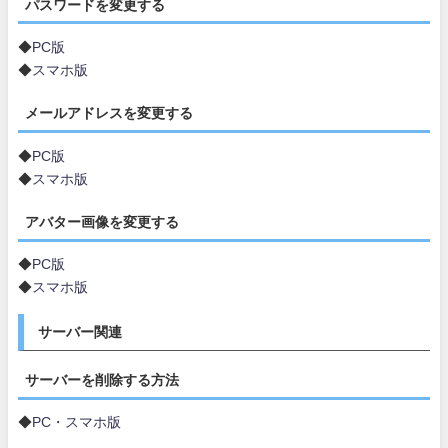
パスワードを変更する
◆
PC版
◆
スマホ版
メールアドレスを変更する
◆
PC版
◆
スマホ版
アバター画像を変更する
◆
PC版
◆
スマホ版
サーバー関連
サーバーを削除する方法
◆
PC・スマホ版