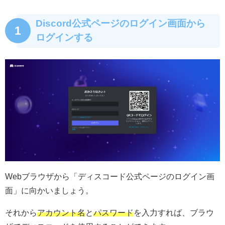
Discord公式ページのログイン画面から
1
ログインする
Webブラウザから「
ディスコード公式ページのログイン画
面
」に向かいましょう。
それから
アカウント名
と
パスワード
を入力すれば、ブラウ