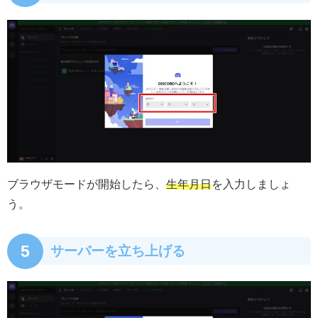
ブラウザモードが開始したら、
生年月日
を入力しましょ
う。
5
サーバーを立ち上げる