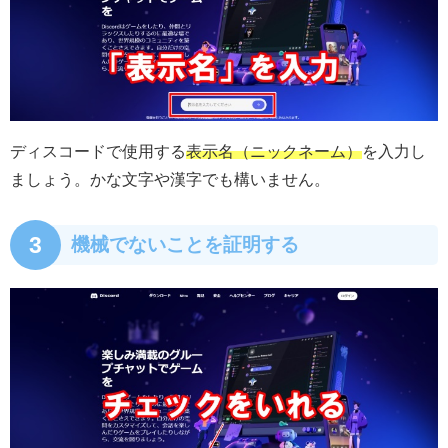
ディスコードで使用する
表示名（ニックネーム）
を入力し
ましょう。かな文字や漢字でも構いません。
3
機械でないことを証明する