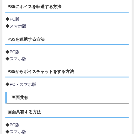
PS5にボイスを転送する方法
◆
PC版
◆
スマホ版
PS5を連携する方法
◆
PC版
◆
スマホ版
PS5からボイスチャットをする方法
◆
PC・スマホ版
画面共有
画面共有する方法
◆
PC版
◆
スマホ版