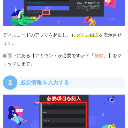
ディスコードのアプリを起動し、
ログイン画面
を表示させ
ます。
画面下にある【アカウントが必要ですか？「
登録
」】をク
リックします。
2
必要情報を入力する