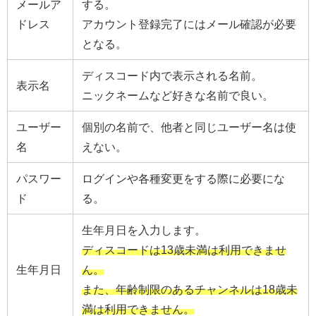
メールア
する。
ドレス
アカウント登録完了にはメール確認が必要
となる。
ディスコード内で表示される名前。
表示名
ニックネームなど好きな名前で良い。
ユーザー
個別の名前で、他者と同じユーザー名は使
名
えない。
パスワー
ログインや各種変更をする際に必要にな
ド
る。
生年月日を入力します。
ディスコードは13歳未満は利用できませ
生年月日
ん。
また、年齢制限のあるチャンネルは18歳未
満は利用できません。