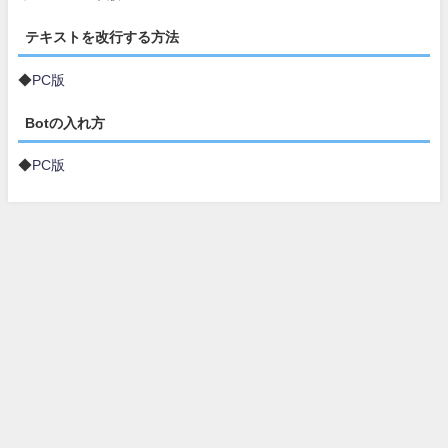
テキストを改行する方法
◆
PC版
Botの入れ方
◆
PC版