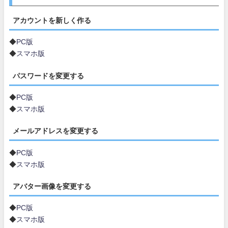
アカウントを新しく作る
◆
PC版
◆
スマホ版
パスワードを変更する
◆
PC版
◆
スマホ版
メールアドレスを変更する
◆
PC版
◆
スマホ版
アバター画像を変更する
◆
PC版
◆
スマホ版