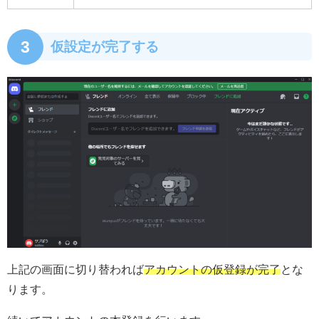
3
仮設定が完了する
上記の画面に切り替われば
アカウントの仮登録が完了
とな
ります。