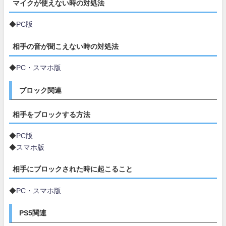
マイクが使えない時の対処法
◆
PC版
相手の音が聞こえない時の対処法
◆
PC・スマホ版
ブロック関連
相手をブロックする方法
◆
PC版
◆
スマホ版
相手にブロックされた時に起こること
◆
PC・スマホ版
PS5関連