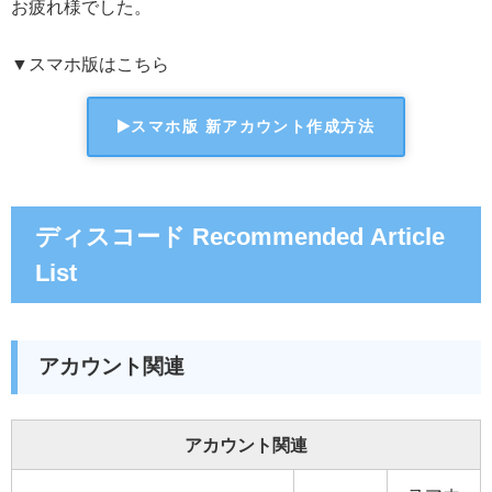
お疲れ様でした。
▼スマホ版はこちら
スマホ版 新アカウント作成方法
ディスコード Recommended Article
List
アカウント関連
アカウント関連